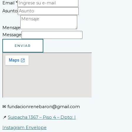
Email
*
Asunto
Mensaje
Message
ENVIAR
✉
fundacionrenebaron@gmail.com
📌
Suipacha 1367 – Piso 4 – Dpto: I
Instagram
Envelope