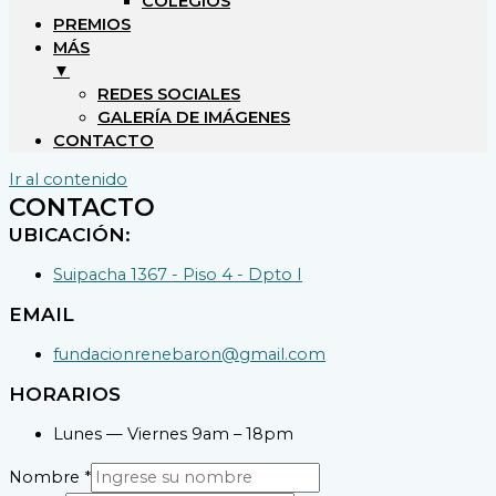
COLEGIOS
PREMIOS
MÁS
▼
REDES SOCIALES
GALERÍA DE IMÁGENES
CONTACTO
Ir al contenido
CONTACTO
UBICACIÓN:
Suipacha 1367 - Piso 4 - Dpto I
EMAIL
fundacionrenebaron@gmail.com
HORARIOS
Lunes — Viernes 9am – 18pm
Nombre
*