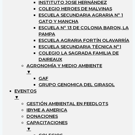
INSTITUTO JOSE HERNÁNDEZ
COLEGIO HEROES DE MALVINAS
ESCUELA SECUNDARIA AGRARIA Nº 1
GATO Y MANCHA
ESCUELA Nº 13 DE COLONIA BARON, LA
PAMPA
ESCUELA AGRARIA FORTÍN OLAVARRÍA
ESCUELA SECUNDARIA TÉCNICA N°1
COLEGIO LA SAGRADA FAMILIA DE
DAIREAUX
AGRONOMÍA Y MEDIO AMBIENTE
▼
GAF
GRUPO GENOMICA DEL GIRASOL
EVENTOS
▼
GESTIÓN AMBIENTAL EN FEEDLOTS
IBYME A AMERICA
DONACIONES
CAPACITACIONES
▼